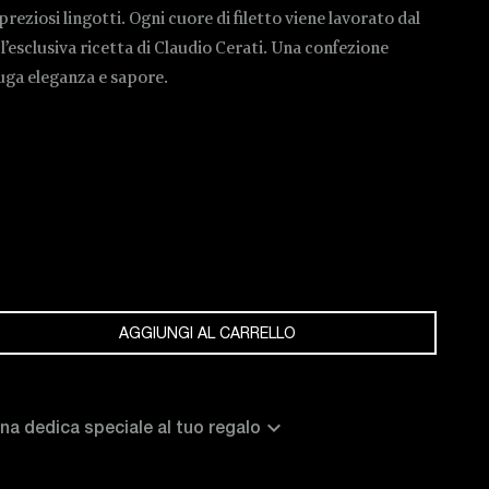
reziosi lingotti. Ogni cuore di filetto viene lavorato dal
l’esclusiva ricetta di Claudio Cerati. Una confezione
uga eleganza e sapore.
AGGIUNGI AL CARRELLO
expand_more
na dedica speciale al tuo regalo