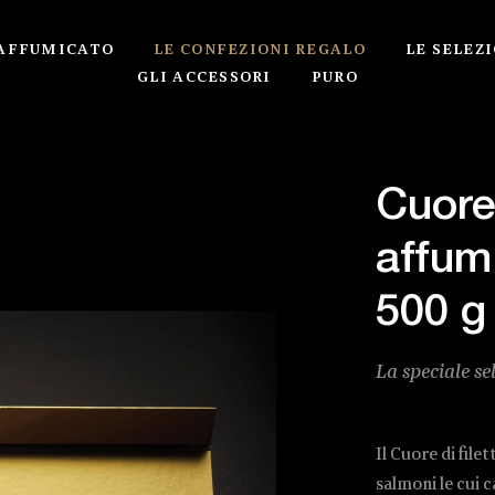
 AFFUMICATO
LE CONFEZIONI REGALO
LE SELEZI
GLI ACCESSORI
PURO
Cuore 
affum
500 g
La speciale se
Il Cuore di file
salmoni le cui 