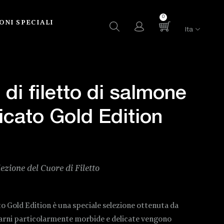
0
ONI SPECIALI
Ita
di filetto di salmone
icato Gold Edition
lezione del Cuore di Filetto
tto Gold Edition è una speciale selezione ottenuta da
carni particolarmente morbide e delicate vengono