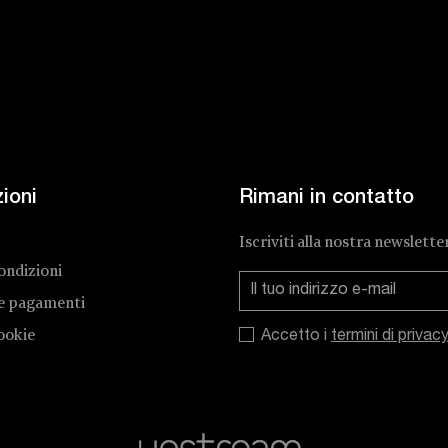
ioni
Rimani in contatto
Iscriviti alla nostra newslette
ondizioni
 e pagamenti
ookie
Accetto i
termini di privac