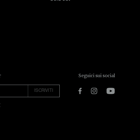
r
Seguici sui social
Facebook
Instagram
YouTube
y