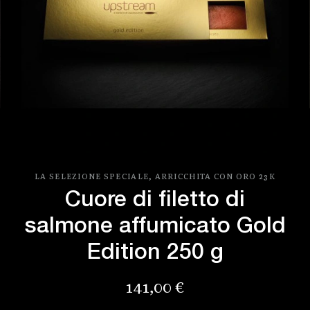
LA SELEZIONE SPECIALE, ARRICCHITA CON ORO 23K
Cuore di filetto di
salmone affumicato Gold
Edition 250 g
Prezzo
141,00 €