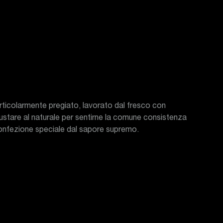
articolarmente pregiato, lavorato dal fresco con
gustare al naturale per sentirne la comune consistenza
confezione speciale dal sapore supremo.