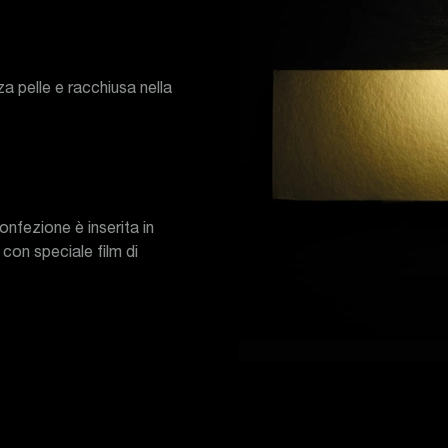
a pelle e racchiusa nella
onfezione è inserita in
 con speciale film di