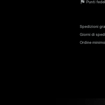

Punti fede
Spedizioni gra
Giorni di sped
Ordine minim