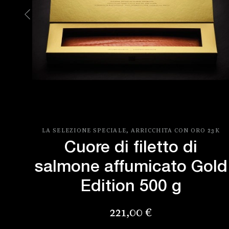
O
LA SELEZIONE SPECIALE, ARRICCHITA CON ORO 23K
Cuore di filetto di
ld
salmone affumicato Gold
Edition 500 g
Prezzo
221,00 €