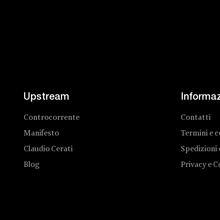
Upstream
Informaz
Controcorrente
Contatti
Manifesto
Termini e c
Claudio Cerati
Spedizioni
Blog
Privacy e C