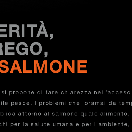
ERITÀ,
REGO,
SALMONE
 si propone di fare chiarezza nell’acceso
bile pesce. I problemi che, oramai da tem
bblica attorno al salmone quale alimento, 
chi per la salute umana e per l’ambiente,