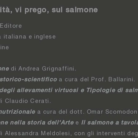
ità, vi prego, sul salmone
 Editore
a italiana e inglese
ine
one
di Andrea Grignaffini.
storico-scientifico
a cura del Prof. Ballarini.
 degli allevamenti virtuosi e Tipologie di sa
i Claudio Cerati.
nutrizionale
a cura del dott. Omar Scomodon
ne nella storia dell'Arte
e
Il salmone a tavol
i Alessandra Meldolesi, con gli interventi deg