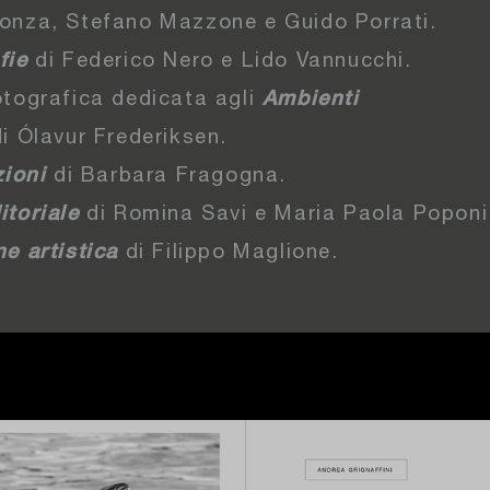
onza, Stefano Mazzone e Guido Porrati.
fie
di Federico Nero e Lido Vannucchi.
otografica dedicata agli
Ambienti
di Ólavur Frederiksen.
zioni
di Barbara Fragogna.
itoriale
di Romina Savi e Maria Paola Poponi
e artistica
di Filippo Maglione.