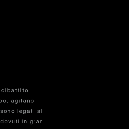
 dibattito
po, agitano
sono legati al
 dovuti in gran