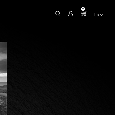
0
Ita