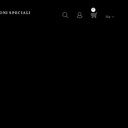
0
ONI SPECIALI
Ita