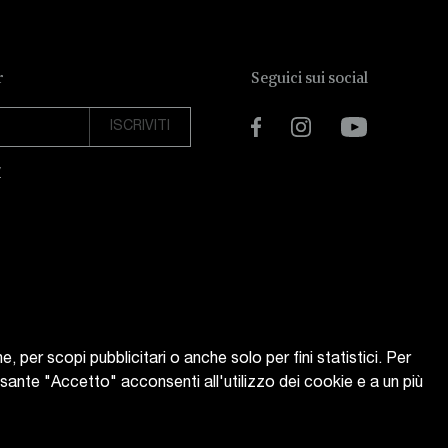
r
Seguici sui social
Facebook
Instagram
YouTube
y
e, per scopi pubblicitari o anche solo per fini statistici. Per
ulsante "Accetto" acconsenti all'utilizzo dei cookie e a un più